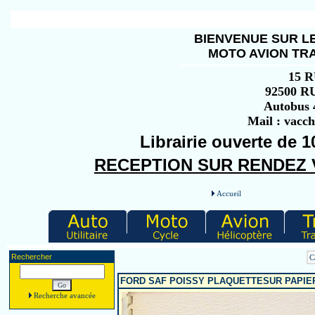
BIENVENUE SUR LE
MOTO AVION TRA
15 
92500 
Autobus 4
Mail : vacc
Librairie ouverte de 1
RECEPTION SUR RENDEZ VO
Accueil
Rechercher
C
FORD SAF POISSY PLAQUETTESUR PAPIER
Recherche avancée