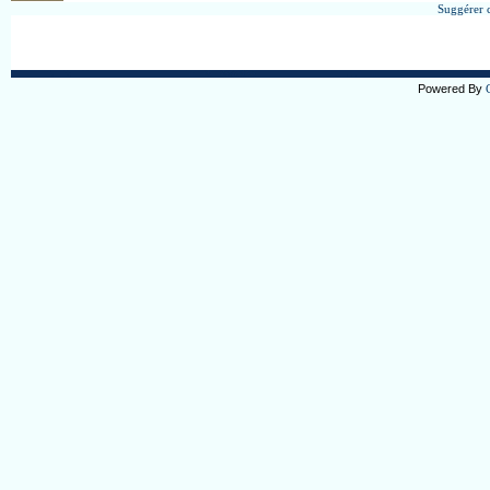
Suggérer c
Powered By