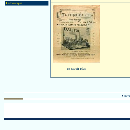
La boutique
en savoir plus
Accu