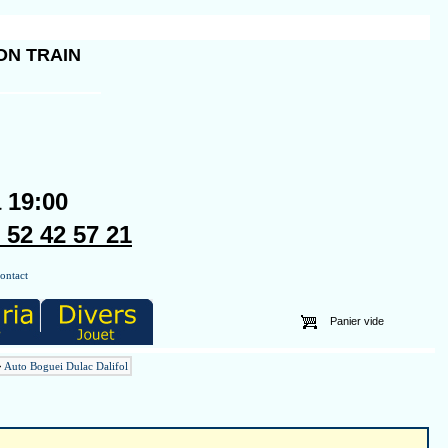
ON TRAIN
a 19:00
2 42 57 21
ontact
Panier vide
>
Auto Boguei Dulac Dalifol