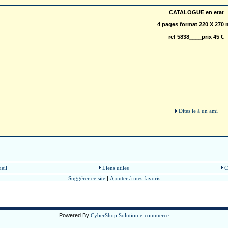
CATALOGUE en etat
4 pages format 220 X 270
ref 5838____prix 45 €
Dites le à un ami
eil
Liens utiles
C
Suggérer ce site
|
Ajouter à mes favoris
Powered By
CyberShop Solution e-commerce