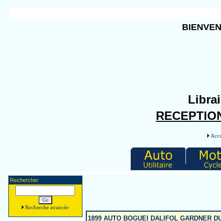
BIENVEN
Librai
RECEPTION
Accu
Rechercher
Recherche avancée
1899 AUTO BOGUEI DALIFOL GARDNER D