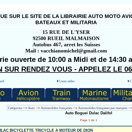
UE SUR LE SITE DE LA LIBRAIRIE AUTO MOTO AVI
BATEAUX ET MILITARIA
15 RUE DE L'YSER
92500 RUEIL MALMAISON
Autobus 467, arret les Suisses
Mail : vacchianomichel@gmail.com
rie ouverte de 10:00 a Midi et de 14:30 
 SUR RENDEZ VOUS - APPELEZ LE 06 5
eil
Liens utiles
C
Catégories
-->
Auto
-->
Automobiles françaises
-->
Automobiles françaises par marques
--
Auto Boguei Dulac Dalifol
Page 1 de 1
ULAC BICYCLETTE TRICYCLE A MOTEUR DE DION