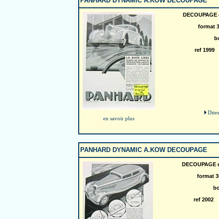
PANHARD DYNAMIC A.KOW DECOUPAGE
DECOUPAGE d
format 
b
ref 199
Dites
en savoir plus
PANHARD DYNAMIC A.KOW DECOUPAGE
DECOUPAGE d
format 
bo
ref 200