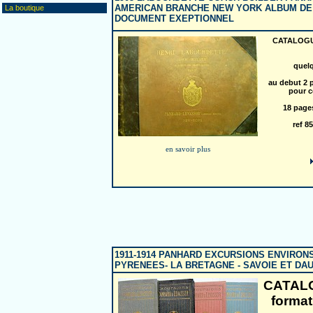
AMERICAN BRANCHE NEW YORK ALBUM DE
La boutique
DOCUMENT EXEPTIONNEL
CATALOGUE
quel
au debut 2 
pour 
18 page
ref 
en savoir plus
1911-1914 PANHARD EXCURSIONS ENVIRONS
PYRENEES- LA BRETAGNE - SAVOIE ET DA
CATALO
forma