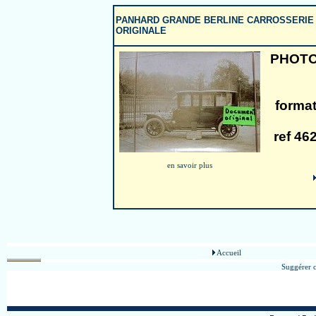
PANHARD GRANDE BERLINE CARROSSERIE
ORIGINALE
PHOTO 
forma
ref 46
en savoir plus
Accueil
Suggérer c