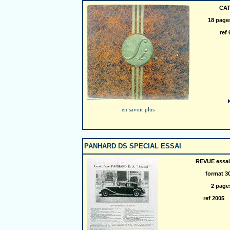
CA
18 page
ref
en savoir plus
PANHARD DS SPECIAL ESSAI
REVUE essai
format 3
2 page
ref 200