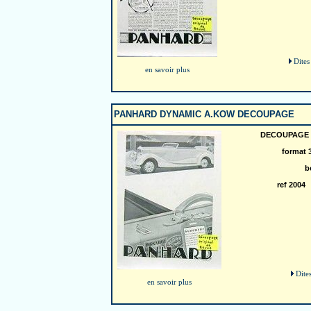
Dites
en savoir plus
PANHARD DYNAMIC A.KOW DECOUPAGE
DECOUPAGE d
format 
b
ref 200
Dite
en savoir plus