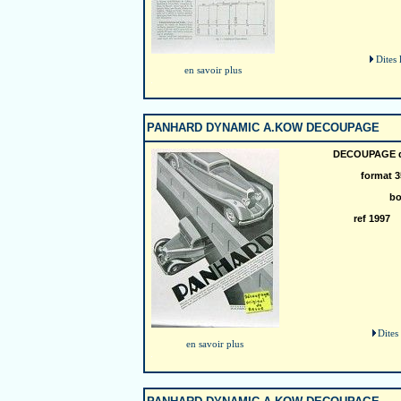
Dites 
en savoir plus
PANHARD DYNAMIC A.KOW DECOUPAGE
DECOUPAGE d'
format 
bo
ref 199
Dites
en savoir plus